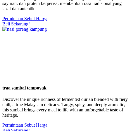
sayuran, dan protein berperisa, memberikan rasa tradisional yang
lazat dan autentik.
Permintaan Sebut Harga
Beli Sekarang!
traa sambal tempoyak
Discover the unique richness of fermented durian blended with fiery
chili, a true Malaysian delicacy. Tangy, spicy, and deeply aromatic,
this sambal brings every meal to life with an unforgettable taste of
heritage.
Permintaan Sebut Harga
Beli Sekarang!