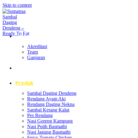
Skip to content
Halaman Utama
Akreditasi
Team
Ganjaran
Tentang Kami
Produk
Sambal Daging Dendeng
Rendang Ayam Aki
Rendang Daging Nekna
Sambal Kerang Kalut
Pes Rendang
Nasi Goreng Kampung
Nasi Putih Basmathi
Nasi Jagung Basmathi
Spicy Tomato Chicken