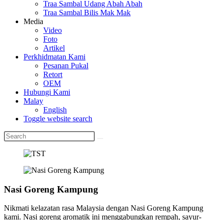
Traa Sambal Udang Abah Abah
Traa Sambal Bilis Mak Mak
Media
Video
Foto
Artikel
Perkhidmatan Kami
Pesanan Pukal
Retort
OEM
Hubungi Kami
Malay
English
Toggle website search
Nasi Goreng Kampung
Nikmati kelazatan rasa Malaysia dengan Nasi Goreng Kampung
kami. Nasi goreng aromatik ini menggabungkan rempah, sayur-