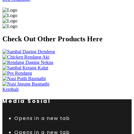
Check Out Other Products Here
Kembali
Media Sosial
Opens in a new tab
Opens in a new tab