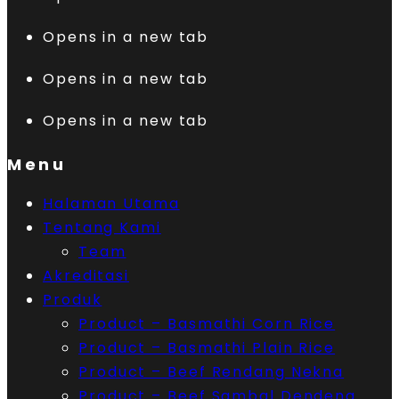
Opens in a new tab
Opens in a new tab
Opens in a new tab
Menu
Halaman Utama
Tentang Kami
Team
Akreditasi
Produk
Product – Basmathi Corn Rice
Product – Basmathi Plain Rice
Product – Beef Rendang Nekna
Product – Beef Sambal Dendeng