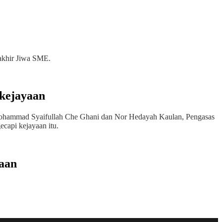
rakhir Jiwa SME.
kejayaan
Mohammad Syaifullah Che Ghani dan Nor Hedayah Kaulan, Pengasas
capi kejayaan itu.
aan