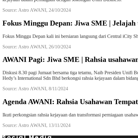
Source: Astro AWANI, 24/10/2024
Fokus Minggu Depan: Jiwa SME | Jelajah
Fokus Minggu Depan kali ini bersiaran langsung dari Central iCity
Source: Astro AWANI, 26/10/2024
AWANI Pagi: Jiwa SME | Rahsia usahawan
Diskusi 8.30 pagi Jumaat bersama tiga tetamu, Naib Presiden Un
Hedy’s International Sdn Bhd berkongsi rahsia kejayaan dalam bid
Source: Astro AWANI, 8/11/2024
Agenda AWANI: Rahsia Usahawan Tempat
Ikuti perkongsian rahsia kejayaan dan transformasi perniagaan usa
Source: Astro AWANI, 13/11/2024
Social Media