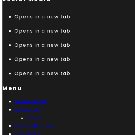
Opens in a new tab
Opens in a new tab
Opens in a new tab
Opens in a new tab
Opens in a new tab
Menu
Home page
About Us
Team
Accreditation
Products