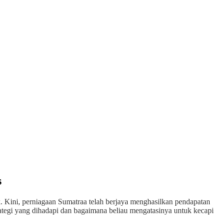
s
 Kini, perniagaan Sumatraa telah berjaya menghasilkan pendapatan
rategi yang dihadapi dan bagaimana beliau mengatasinya untuk kecapi