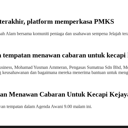
 terakhir, platform memperkasa PMKS
 Shah Alam bersama komuniti peniaga dan usahawan sempena Jelajah te
 tempatan menawan cabaran untuk kecapi 
ifi Business, Mohamad Yusman Ammeran, Pengasas Sumatraa Sdn Bhd, 
ang keusahawanan dan bagaimana mereka menerima bantuan untuk menge
an Menawan Cabaran Untuk Kecapi Kejay
hawan tempatan dalam Agenda Awani 9.00 malam ini.