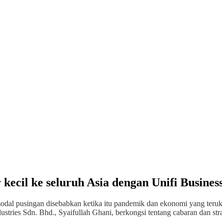
cil ke seluruh Asia dengan Unifi Busines
al pusingan disebabkan ketika itu pandemik dan ekonomi yang teruk.
ustries Sdn. Bhd., Syaifullah Ghani, berkongsi tentang cabaran dan st