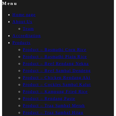
a
tab
Menu
new
Home page
tab
About Us
Team
Accreditation
Products
Product – Basmathi Corn Rice
Product – Basmathi Plain Rice
Product – Beef Rendang Nekna
Product – Beef Sambal Dendeng
Product – Chicken Rendang Aki
Product – Cockles Sambal Kalut
Product – Kampung Fried Rice
Product – Rendang Paste
Product – Traa Sambal Merah
Product – Traa Sambal Hijau